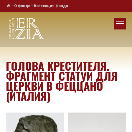
-
О фонде
-
Коллекция фонда
ГОЛОВА КРЕСТИТЕЛЯ.
ФРАГМЕНТ СТАТУИ ДЛЯ
ЦЕРКВИ В ФЕЦЦАНО
(ИТАЛИЯ)