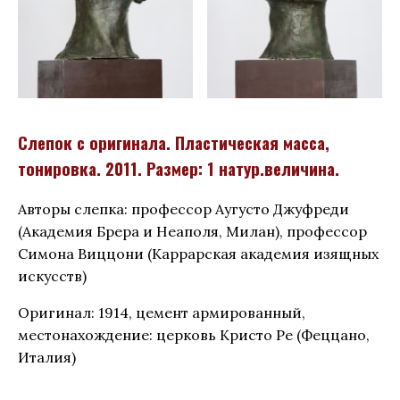
Слепок с оригинала. Пластическая масса,
тонировка. 2011. Размер: 1 натур.величина.
Авторы слепка: профессор Аугусто Джуфреди
(Академия Брера и Неаполя, Милан), профессор
Симона Виццони (Каррарская академия изящных
искусств)
Оригинал: 1914, цемент армированный,
местонахождение: церковь Кристо Ре (Феццано,
Италия)