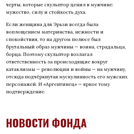
черты, которые скульптор ценил в мужчине:
мужество, силу и стойкость духа.
Если женщина для Эрьзи всегда была
воплощением материнства, нежности и
спокойствия, то на другом полюсе был
брутальный образ мужчины — воина, страдальца,
борца. Поэтому скульптор возлагал
ответственность за происходящие вокруг
катаклизмы — революции и войны — на мужчину,
отсюда подчёркнутая мускулинность его мужских
персонажей. И «Аргентинец» — яркое тому
подтверждение.
НОВОСТИ ФОНДА