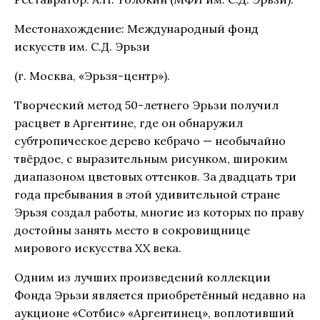
Местонахождение: Международный фонд
искусств им. С.Д. Эрьзи
(г. Москва, «Эрьзя-центр»).
Творческий метод 50-летнего Эрьзи получил
расцвет в Аргентине, где он обнаружил
субтропическое дерево кебрачо — необычайно
твёрдое, с выразительным рисунком, широким
диапазоном цветовых оттенков. За двадцать три
года пребывания в этой удивительной стране
Эрьзя создал работы, многие из которых по праву
достойны занять место в сокровищнице
мирового искусства XX века.
Одним из лучших произведений коллекции
Фонда Эрьзи является приобретённый недавно на
аукционе «Сотбис» «Аргентинец», воплотивший