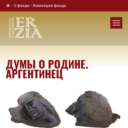
-
О фонде
-
Коллекция фонда
ДУМЫ О РОДИНЕ.
АРГЕНТИНЕЦ