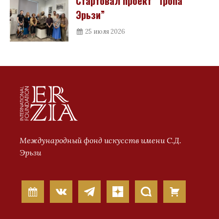
Стартовал проект “Тропа
Эрьзи”
25 июля 2026
Международный фонд искусств имени С.Д.
Эрьзи