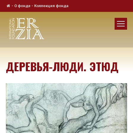
-
О фонде
-
Коллекция фонда
ДЕРЕВЬЯ-ЛЮДИ. ЭТЮД