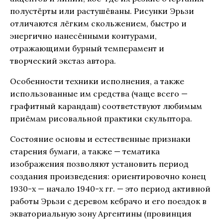
полустёрты или растушёваны. Рисунки Эрьзи
отличаются лёгким скольжением, быстро и
энергично нанесёнными контурами,
отражающими бурный темперамент и
творческий экстаз автора.
Особенности техники исполнения, а также
использованные им средства (чаще всего —
графитный карандаш) соответствуют любимым
приёмам рисовальной практики скульптора.
Состояние основы и естественные признаки
старения бумаги, а также — тематика
изображения позволяют установить период
создания произведения: ориентировочно конец
1930-х — начало 1940-х гг. — это период активной
работы Эрьзи с деревом кебрачо и его поездок в
экваториальную зону Аргентины (провинция