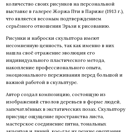
количество своих рисунков на персональной
выставке в галерее Жоржа Пти в Париже (1913 г.),
что является весомым подтверждением
серьёзного отношения Эрьзи к рисованию.
Рисунки и наброски скульптора имеют
несомненную ценность, так как именно в них
нашла своё отражение эволюция его
индивидуального пластического метода,
накопление профессионального опыта,
эмоционального переживания перед большой и
важной работой в скульптуре.
Автор создал композицию, состоящую из
изображений стволов деревьев в форме людей,
запечатлённых в экстатических позах. Скульптору
присуще ощущение пространства листа,
мастерское соединение пятна, тональных
акцентов и линий, кое-где их резкие очертания