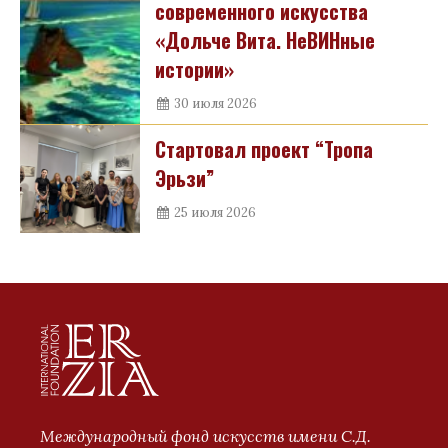
современного искусства
«Дольче Вита. НеВИНные
истории»
30 июля 2026
Стартовал проект “Тропа
Эрьзи”
25 июля 2026
Международный фонд искусств имени С.Д.