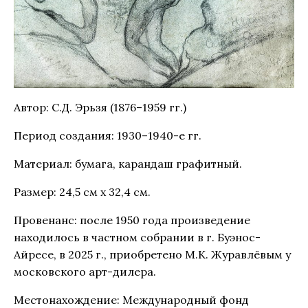
Автор: С.Д. Эрьзя (1876–1959 гг.)
Период создания: 1930–1940-е гг.
Материал: бумага, карандаш графитный.
Размер: 24,5 см х 32,4 см.
Провенанс: после 1950 года произведение
находилось в частном собрании в г. Буэнос-
Айресе, в 2025 г., приобретено М.К. Журавлёвым у
московского арт-дилера.
Местонахождение: Международный фонд