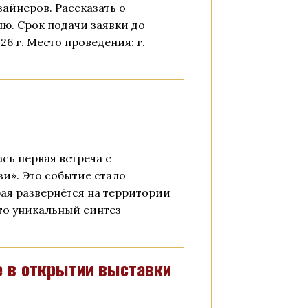
айнеров. Рассказать о
лю. Срок подачи заявки до
026 г. Место проведения: г.
сь первая встреча с
и». Это событие стало
ая развернётся на территории
Это уникальный синтез
 в открытии выставки