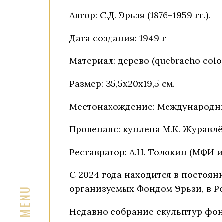
Автор: С.Д. Эрьзя (1876–1959 гг.).
Дата создания: 1949 г.
Материал: дерево (quebracho colo
Размер: 35,5х20х19,5 см.
Местонахождение: Международный 
Провенанс: куплена М.К. Журавлё
Реставратор: А.Н. Толокин (МФИ им
С 2024 года находится в постоянн
организуемых Фондом Эрьзи, в Ро
Недавно собрание скульптур фо