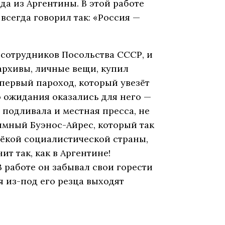
а из Аргентины. В этой работе
всегда говорил так: «Россия —
 сотрудников Посольства СССР, и
 архивы, личные вещи, купил
 первый пароход, который увезёт
го ожидания оказались для него —
подливала и местная пресса, не
имный Буэнос-Айрес, который так
лёкой социалистической страны,
ит так, как в Аргентине!
В работе он забывал свои горести
я из-под его резца выходят