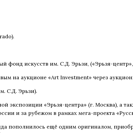
rado).
фонд искусств им. С.Д. Эрьзи, («Эрьзя-центр», 
вым на аукционе «Art Investment» через аукционн
. С.Д. Эрьзи).
ой экспозиции «Эрьзя-центра» (г. Москва), а так
ссии и за рубежом в рамках мега-проекта «Русск
нда пополнилось ещё одним оригиналом, приобр