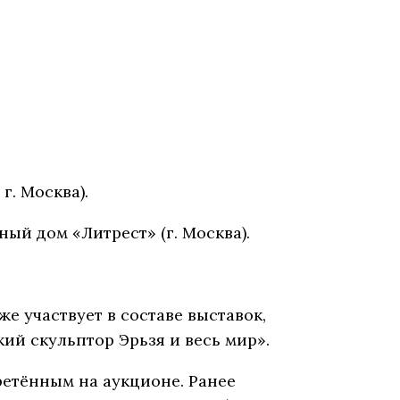
г. Москва).
ый дом «Литрест» (г. Москва).
же участвует в составе выставок,
ий скульптор Эрьзя и весь мир».
етённым на аукционе. Ранее