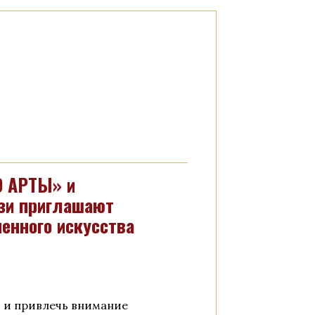
О АРТЫ» и
зи приглашают
енного искусства
и и привлечь внимание