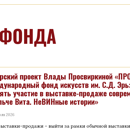
 ФОНДА
рский проект Влады Просвиркиной «ПР
ународный фонд искусств им. С.Д. Эрь
ять участие в выставке-продаже соврем
ьче Вита. НеВИНные истории»
юля 2026
выставки-продажи – выйти за рамки обычной выставк