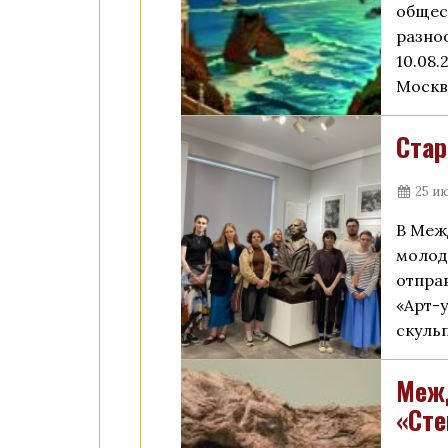
общес
разно
10.08.
Москв
Стар
25 ию
В Меж
молод
отпра
«Арт-
скуль
Межд
«Сте