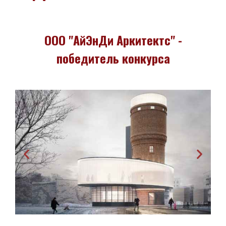
ООО "АйЭнДи Аркитектс" -
победитель конкурса