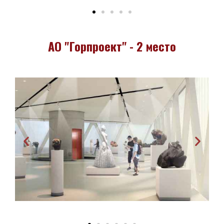
АО "Горпроект" - 2 место