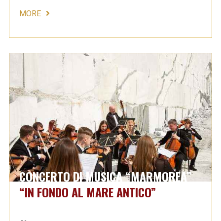
MORE
CONCERTO DI MUSICA “MARMOREA”
“IN FONDO AL MARE ANTICO”