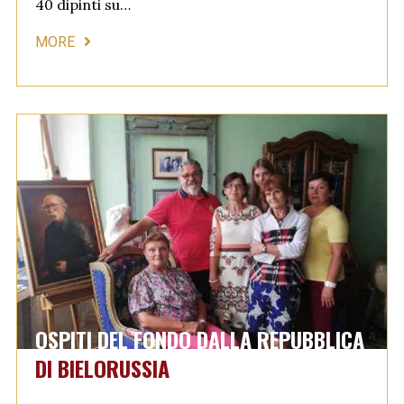
40 dipinti su…
MORE
OSPITI DEL FONDO DALLA REPUBBLICA
DI BIELORUSSIA