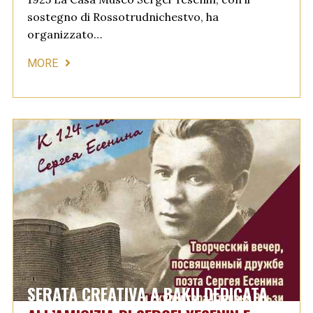
sostegno di Rossotrudnichestvo, ha
organizzato…
MORE
SERATA CREATIVA A BAKU DEDICATA