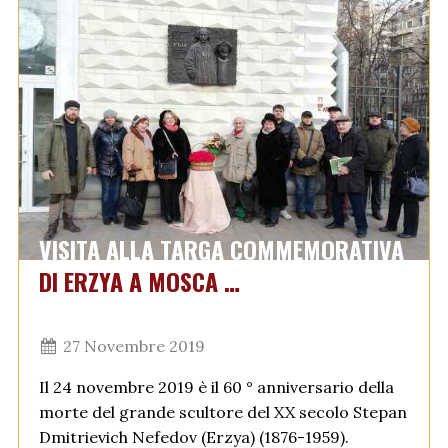
VISITA ALLA TARGA COMMEMORATIVA
DI ERZYA A MOSCA …
27 Novembre 2019
Il 24 novembre 2019 è il 60 ° anniversario della
morte del grande scultore del XX secolo Stepan
Dmitrievich Nefedov (Erzya) (1876-1959).