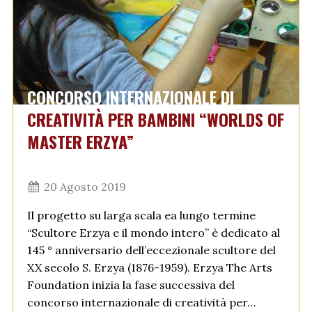
CONCORSO INTERNAZIONALE DI
CREATIVITÀ PER BAMBINI “WORLDS OF
MASTER ERZYA”
20 Agosto 2019
Il progetto su larga scala ea lungo termine
“Scultore Erzya e il mondo intero” è dedicato al
145 ° anniversario dell’eccezionale scultore del
XX secolo S. Erzya (1876-1959). Erzya The Arts
Foundation inizia la fase successiva del
concorso internazionale di creatività per…