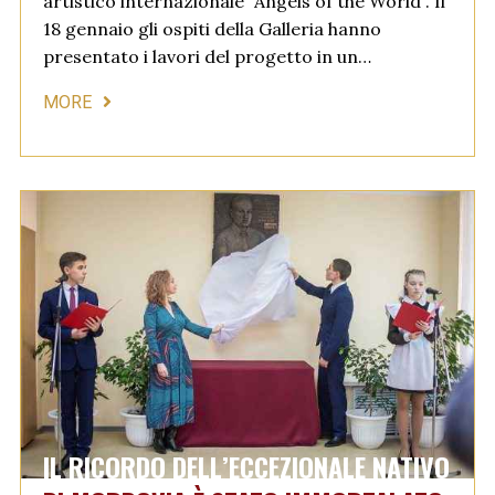
artistico internazionale “Angels of the World”. Il
18 gennaio gli ospiti della Galleria hanno
presentato i lavori del progetto in un…
MORE
IL RICORDO DELL’ECCEZIONALE NATIVO