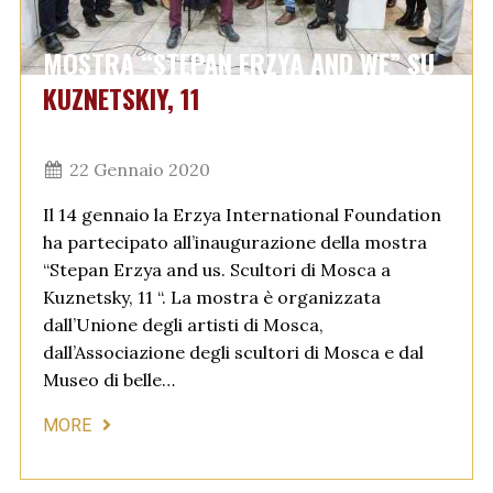
MOSTRA “STEPAN ERZYA AND WE” SU
KUZNETSKIY, 11
22 Gennaio 2020
Il 14 gennaio la Erzya International Foundation
ha partecipato all’inaugurazione della mostra
“Stepan Erzya and us. Scultori di Mosca a
Kuznetsky, 11 “. La mostra è organizzata
dall’Unione degli artisti di Mosca,
dall’Associazione degli scultori di Mosca e dal
Museo di belle…
MORE