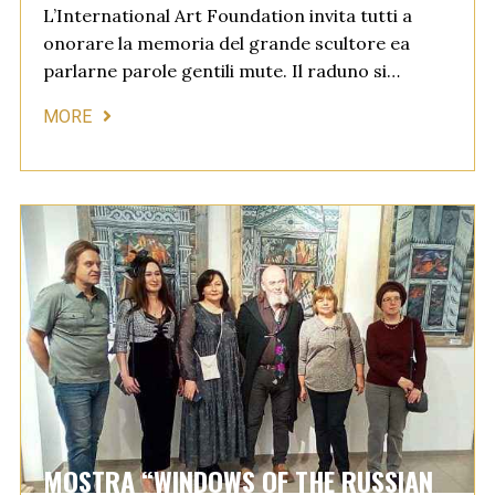
L’International Art Foundation invita tutti a
onorare la memoria del grande scultore ea
parlarne parole gentili mute. Il raduno si…
MORE
MOSTRA “WINDOWS OF THE RUSSIAN