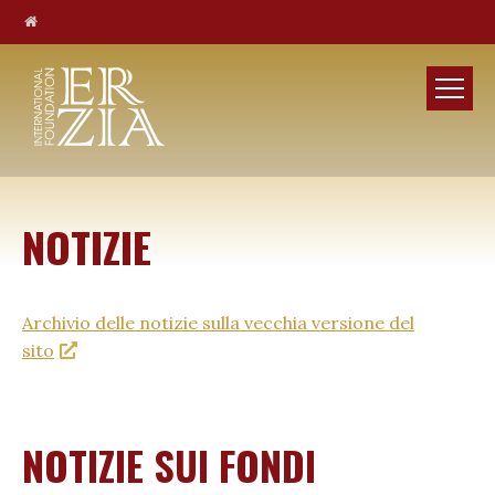
NOTIZIE
Archivio delle notizie sulla vecchia versione del
sito
NOTIZIE SUI FONDI