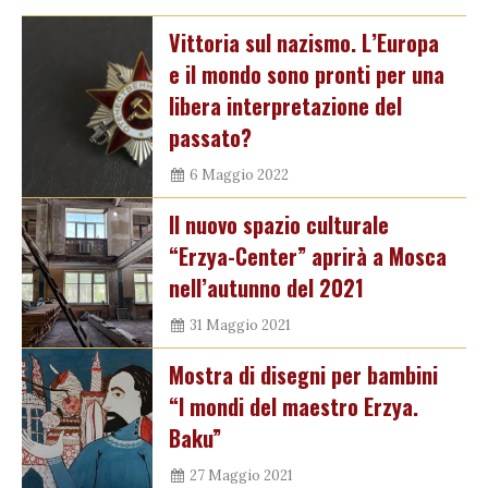
Vittoria sul nazismo. L’Europa
e il mondo sono pronti per una
libera interpretazione del
passato?
6 Maggio 2022
Il nuovo spazio culturale
“Erzya-Center” aprirà a Mosca
nell’autunno del 2021
31 Maggio 2021
Mostra di disegni per bambini
“I mondi del maestro Erzya.
Baku”
27 Maggio 2021