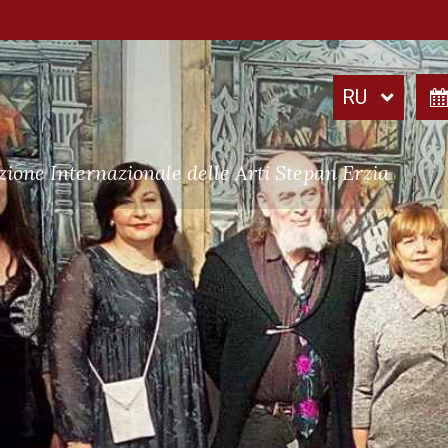
ione Internazionale delle Arti Stepan Erzia