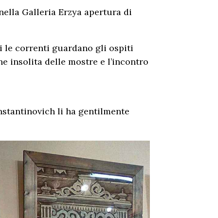
ella Galleria Erzya apertura di
i le correnti guardano gli ospiti
ne insolita delle mostre e l’incontro
nstantinovich li ha gentilmente