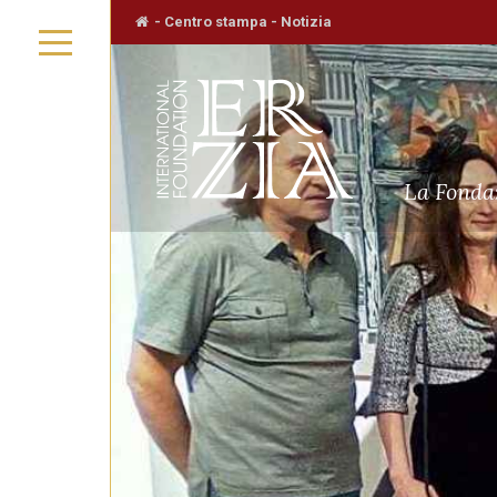
-
Centro stampa
-
Notizia
La Fondaz