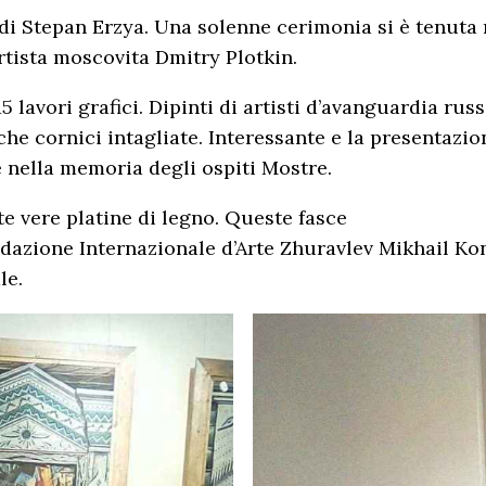
i Stepan Erzya. Una solenne cerimonia si è tenuta n
tista moscovita Dmitry Plotkin.
 lavori grafici. Dipinti di artisti d’avanguardia russ
che cornici intagliate. Interessante e la presentazio
 nella memoria degli ospiti Mostre.
te vere platine di legno. Queste fasce
ndazione Internazionale d’Arte Zhuravlev Mikhail Ko
le.