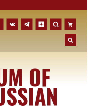
UM OF
USSIAN