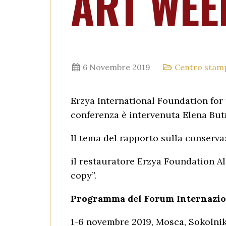
ART WEE
6 Novembre 2019
Centro stam
Erzya International Foundation for 
conferenza è intervenuta Elena But
Il tema del rapporto sulla conserva
il restauratore Erzya Foundation A
copy”.
Programma del Forum Internazion
1-6 novembre 2019, Mosca, Sokolnik