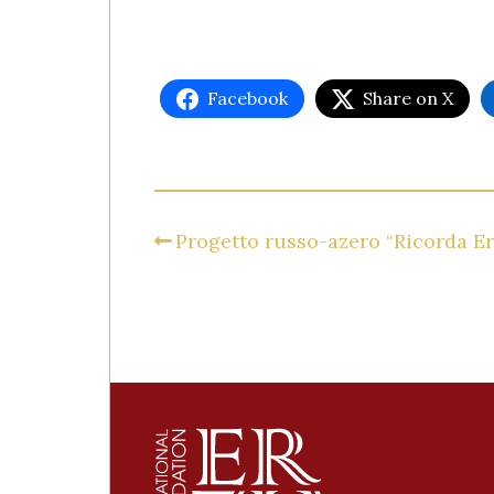
Facebook
Share on X
Progetto russo-azero “Ricorda Er