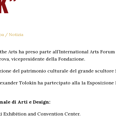
K”
pa
/
Notizia
the Arts ha preso parte all’International Arts Forum
rova, vicepresidente della Fondazione.
zione del patrimonio culturale del grande scultore S
lexander Tolokin ha partecipato alla 1a Esposizione
ale di Arti e Design:
i Exhibition and Convention Center.