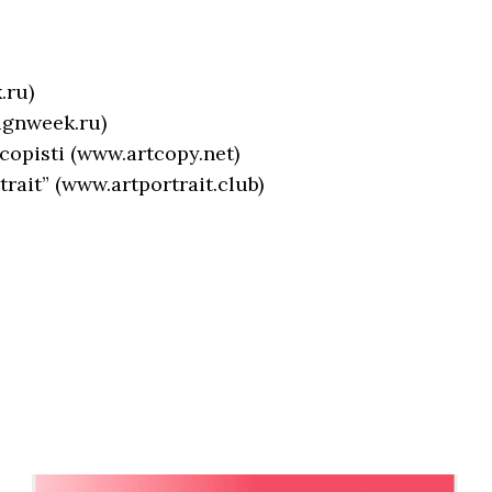
.ru)
ignweek.ru)
 copisti (www.artcopy.net)
trait” (www.artportrait.club)