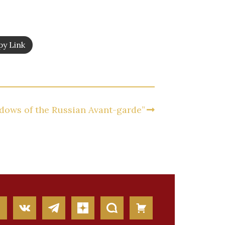
y Link
dows of the Russian Avant-garde”