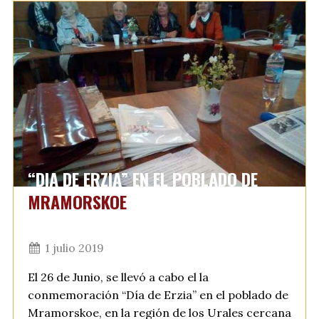
“DIA DE ERZIA” EN EL POBLADO DE
MRAMORSKOE
1 julio 2019
El 26 de Junio, se llevó a cabo el la
conmemoración “Día de Erzia” en el poblado de
Mramorskoe, en la región de los Urales cercana