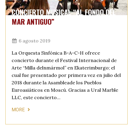
CONCIERTO MUSICAL “AL FONDO DEL
MAR ANTIGUO”
6 agosto 2019
La Orquesta Sinfónica B-A-C-H ofrece
concierto durante el Festival Internacional de
Arte “Milla delnmármol” en Ekaterimburgo; el
cual fue presentado por primera vez en julio del
2018 durante la Asambleade los Pueblos
Euroasiáticos en Moscú. Gracias a Ural Marble
LLC, este concierto…
MORE