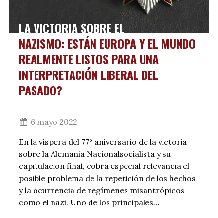
LA VICTORIA SOBRE EL
NAZISMO: ESTÁN EUROPA Y EL MUNDO
REALMENTE LISTOS PARA UNA
INTERPRETACIÓN LIBERAL DEL
PASADO?
6 mayo 2022
En la vispera del 77° aniversario de la victoria
sobre la Alemania Nacionalsocialista y su
capitulacion final, cobra especial relevancia el
posible problema de la repetición de los hechos
y la ocurrencia de regímenes misantrópicos
como el nazi. Uno de los principales…