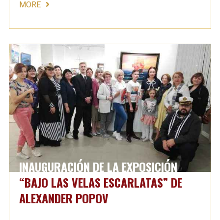
MORE
INAUGURACIÓN DE LA EXPOSICIÓN
“BAJO LAS VELAS ESCARLATAS” DE
ALEXANDER POPOV