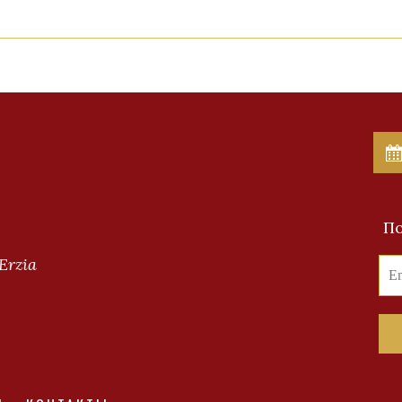
По
 Erzia