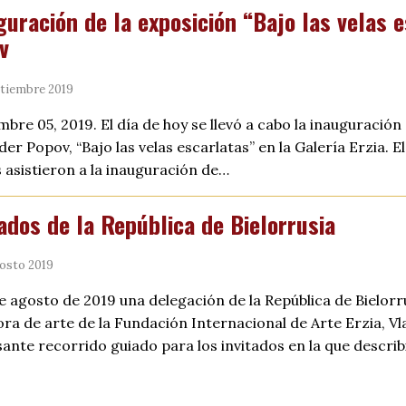
guración de la exposición “Bajo las velas 
v
tiembre 2019
mbre 05, 2019. El día de hoy se llevó a cabo la inauguración
er Popov, “Bajo las velas escarlatas” en la Galería Erzia. El
 asistieron a la inauguración de…
tados de la República de Bielorrusia
osto 2019
e agosto de 2019 una delegación de la República de Bielorrus
ora de arte de la Fundación Internacional de Arte Erzia, Vl
sante recorrido guiado para los invitados en la que descri