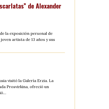
escarlatas” de Alexander
 de la exposición personal de
 joven artista de 13 años y sus
ia visitó la Galería Erzia. La
ada Prosvirkina, ofreció un
bió…