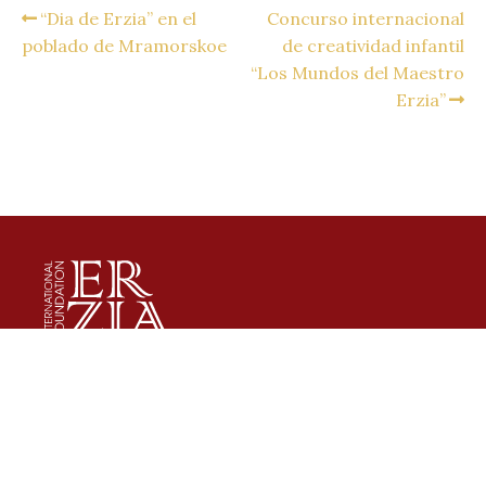
“Dia de Erzia” en el
Concurso internacional
poblado de Mramorskoe
de creatividad infantil
“Los Mundos del Maestro
Erzia”
Fondo Internacional de las Artes S.D. Erzia