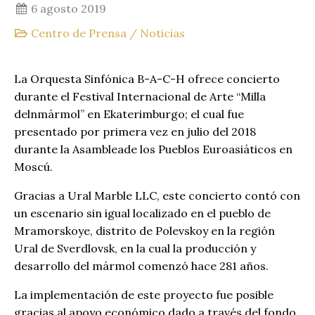
6 agosto 2019
Centro de Prensa
/
Noticias
La Orquesta Sinfónica B-A-C-H ofrece concierto
durante el Festival Internacional de Arte “Milla
delnmármol” en Ekaterimburgo; el cual fue
presentado por primera vez en julio del 2018
durante la Asambleade los Pueblos Euroasiáticos en
Moscú.
Gracias a Ural Marble LLC, este concierto contó con
un escenario sin igual localizado en el pueblo de
Mramorskoye, distrito de Polevskoy en la región
Ural de Sverdlovsk, en la cual la producción y
desarrollo del mármol comenzó hace 281 años.
La implementación de este proyecto fue posible
gracias al apoyo económico dado a través del fondo