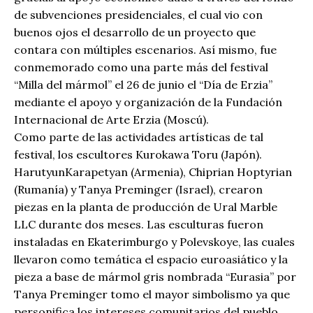
de subvenciones presidenciales, el cual vio con
buenos ojos el desarrollo de un proyecto que
contara con múltiples escenarios. Así mismo, fue
conmemorado como una parte más del festival
“Milla del mármol” el 26 de junio el “Día de Erzia”
mediante el apoyo y organización de la Fundación
Internacional de Arte Erzia (Moscú).
Como parte de las actividades artísticas de tal
festival, los escultores Kurokawa Toru (Japón).
HarutyunKarapetyan (Armenia), Chiprian Hoptyrian
(Rumanía) y Tanya Preminger (Israel), crearon
piezas en la planta de producción de Ural Marble
LLC durante dos meses. Las esculturas fueron
instaladas en Ekaterimburgo y Polevskoye, las cuales
llevaron como temática el espacio euroasiático y la
pieza a base de mármol gris nombrada “Eurasia” por
Tanya Preminger tomo el mayor simbolismo ya que
personifica los intereses comunitarios del pueblo