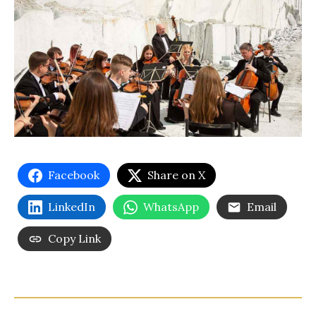
Facebook
Share on X
LinkedIn
WhatsApp
Email
Copy Link