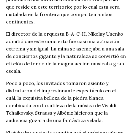
que reside en este territorio; por lo cual esta sera
instalada en la frontera que comparten ambos
continentes.
El director de la orquesta B-A-C-H, Nikolay Usenko
admitió que este concierto fue casi una actuación
extrema y sin igual. La mina se asemejaba a una sala
de conciertos gigante y la naturaleza se convirtió en
el telón de fondo de la magna acción musical a gran
escala.
Poco a poco, los invitados tomaron asiento y
disfrutaron del impresionante espectáculo en el
cuál. la exquisita belleza de la piedra blanca
combinada con la sutileza de la música de Vivaldi,
Tchaikovsky, Strauss y Albéniz hicieron que la
audiencia gozara de una fantástica velada.
El ciclo de conciertos continuará el próximo año en