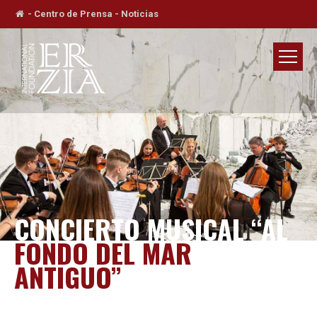
-
Centro de Prensa
-
Noticias
CONCIERTO MUSICAL “AL
FONDO DEL MAR
ANTIGUO”