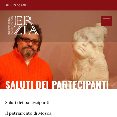
-
Progetti
SALUTI DEI PARTECIPANTI
Saluti dei partecipanti
Il patriarcato di Mosca