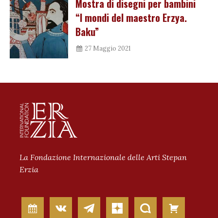
Mostra di disegni per bambini
“I mondi del maestro Erzya.
Baku”
27 Maggio 2021
La Fondazione Internazionale delle Arti Stepan
Erzia