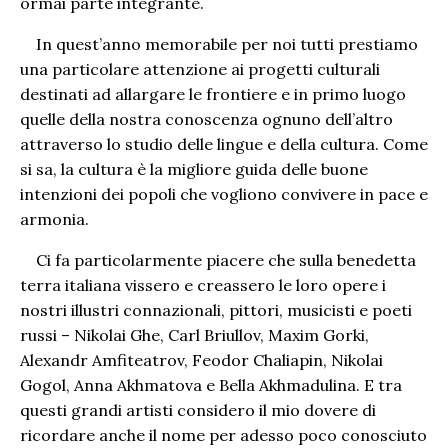
ormai parte integrante.
In quest’anno memorabile per noi tutti prestiamo
una particolare attenzione ai progetti culturali
destinati ad allargare le frontiere e in primo luogo
quelle della nostra conoscenza ognuno dell’altro
attraverso lo studio delle lingue e della cultura. Come
si sa, la cultura è la migliore guida delle buone
intenzioni dei popoli che vogliono convivere in pace e
armonia.
Ci fa particolarmente piacere che sulla benedetta
terra italiana vissero e creassero le loro opere i
nostri illustri connazionali, pittori, musicisti e poeti
russi – Nikolai Ghe, Carl Briullov, Maxim Gorki,
Alexandr Amfiteatrov, Feodor Chaliapin, Nikolai
Gogol, Anna Akhmatova e Bella Akhmadulina. E tra
questi grandi artisti considero il mio dovere di
ricordare anche il nome per adesso poco conosciuto