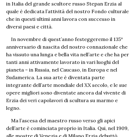
in Italia del grande scultore russo Stepan Erzia al
quale è dedicata l’attività del nostro Fondo culturale
che in questi ultimi anni lavora con successo in
diversi paesi e città.
In novembre di quest’anno festeggeremo il 135°
anniversario di nascita del nostro connazionale che
ha vissuto una lunga e bella vita nell’arte e che ha per
tanti anni attivamente lavorato in vari luoghi del
pianeta – in Russia, nel Caucaso, in Europa e nel
Sudamerica. La sua arte è diventata parte
integrante dell’arte mondiale del XX secolo, e le sue
opere migliori sono diventate ancora dal vivente di
Erzia dei veri capolavori di scultura su marmo e
legno.
Ma l’ascesa del maestro russo verso gli apici
dell’arte è cominciata proprio in Italia. Qui, nel 1909,
alle mostre di Venezia e di Milano Erzia debuttò