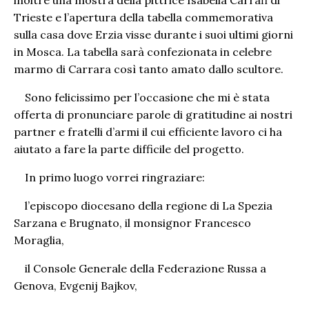
inoltre una mostra della pittrice Isabella Carrafi di
Trieste e l’apertura della tabella commemorativa
sulla casa dove Erzia visse durante i suoi ultimi giorni
in Mosca. La tabella sarà confezionata in celebre
marmo di Carrara così tanto amato dallo scultore.
Sono felicissimo per l’occasione che mi è stata
offerta di pronunciare parole di gratitudine ai nostri
partner e fratelli d’armi il cui efficiente lavoro ci ha
aiutato a fare la parte difficile del progetto.
In primo luogo vorrei ringraziare:
l’episcopo diocesano della regione di La Spezia
Sarzana e Brugnato, il monsignor Francesco
Moraglia,
il Console Generale della Federazione Russa a
Genova, Evgenij Bajkov,