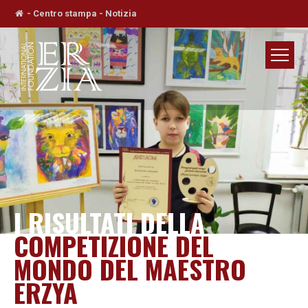
-
Centro stampa
-
Notizia
I RISULTATI DELLA
COMPETIZIONE DEL
MONDO DEL MAESTRO
ERZYA