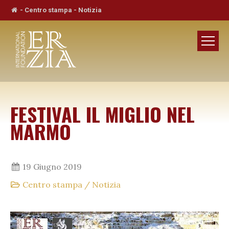
-
Centro stampa
-
Notizia
FESTIVAL IL MIGLIO NEL
MARMO
19 Giugno 2019
Centro stampa
/
Notizia